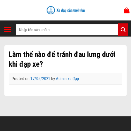
Skip
to
content
Tìm
kiếm:
Làm thế nào để tránh đau lưng dưới
khi đạp xe?
Posted on
17/05/2021
by
Admin xe đạp