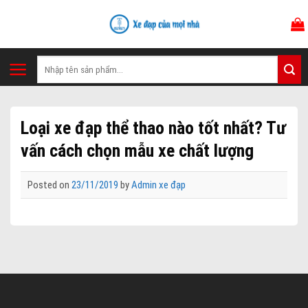
Skip
to
content
Tìm
kiếm:
Loại xe đạp thể thao nào tốt nhất? Tư
vấn cách chọn mẫu xe chất lượng
Posted on
23/11/2019
by
Admin xe đạp