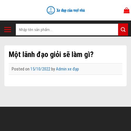
Skip
to
content
Tìm
kiếm:
Một lãnh đạo giỏi sẽ làm gì?
Posted on
15/10/2022
by
Admin xe đạp