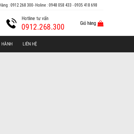
Hàng : 0912 268 300- Holine : 0948 058 433 - 0935 418 698
Hotline tư vấn
Giỏ hàng
0912.268.300
O HÀNH
LIÊN HỆ