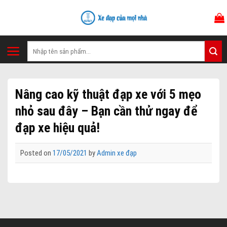
Skip
to
content
Tìm
kiếm:
Nâng cao kỹ thuật đạp xe với 5 mẹo
nhỏ sau đây – Bạn cần thử ngay để
đạp xe hiệu quả!
Posted on
17/05/2021
by
Admin xe đạp