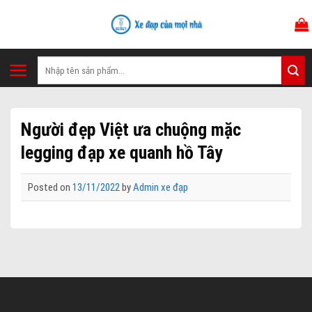
Skip
to
content
Tìm
kiếm:
Người đẹp Việt ưa chuộng mặc
legging đạp xe quanh hồ Tây
Posted on
13/11/2022
by
Admin xe đạp