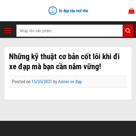
Skip
to
content
Tìm
kiếm:
Những kỹ thuật cơ bản cốt lõi khi đi
xe đạp mà bạn cần nắm vững!
Posted on
15/05/2021
by
Admin xe đạp