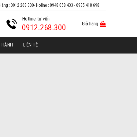
Hàng : 0912 268 300- Holine : 0948 058 433 - 0935 418 698
Hotline tư vấn
Giỏ hàng
0912.268.300
O HÀNH
LIÊN HỆ