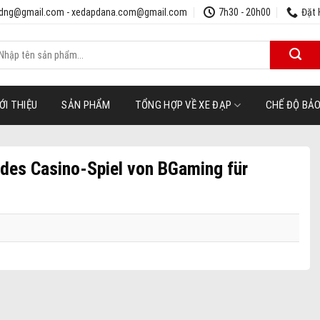
udng@gmail.com - xedapdana.com@gmail.com
7h30 - 20h00
Đặt 
ìm
iếm:
ỚI THIỆU
SẢN PHẨM
TỔNG HỢP VỀ XE ĐẠP
CHẾ ĐỘ BẢ
ndes Casino-Spiel von BGaming für