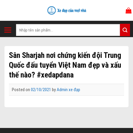
Skip
to
content
Tìm
kiếm:
Sân Sharjah nơi chứng kiến đội Trung
Quốc đấu tuyển Việt Nam đẹp và xấu
thế nào? #xedapdana
Posted on
02/10/2021
by
Admin xe đạp