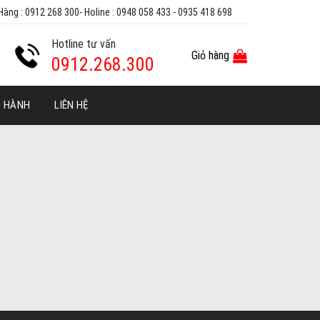
Hàng : 0912 268 300- Holine : 0948 058 433 - 0935 418 698
Hotline tư vấn
Giỏ hàng
0912.268.300
O HÀNH
LIÊN HỆ