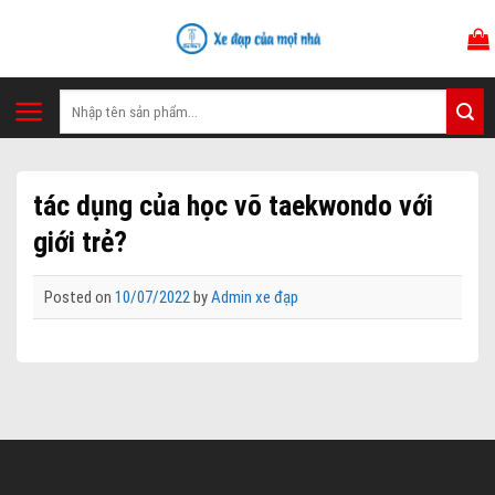
Skip
to
content
Tìm
kiếm:
tác dụng của học võ taekwondo với
giới trẻ?
Posted on
10/07/2022
by
Admin xe đạp