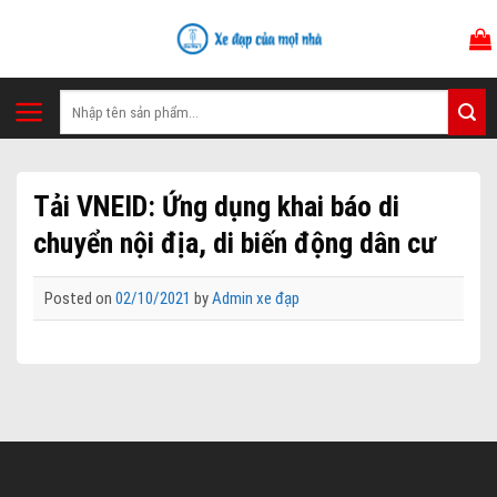
Skip
to
content
Tìm
kiếm:
Tải VNEID: Ứng dụng khai báo di
chuyển nội địa, di biến động dân cư
Posted on
02/10/2021
by
Admin xe đạp