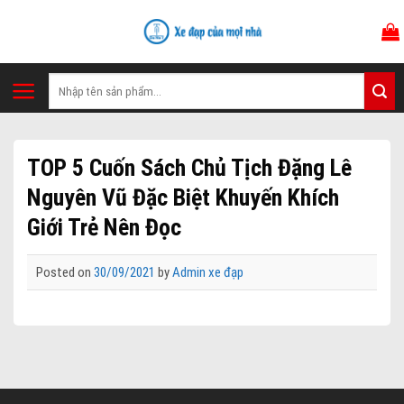
Skip
to
content
Tìm
kiếm:
TOP 5 Cuốn Sách Chủ Tịch Đặng Lê
Nguyên Vũ Đặc Biệt Khuyến Khích
Giới Trẻ Nên Đọc
Posted on
30/09/2021
by
Admin xe đạp