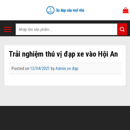
Skip
to
content
Tìm
kiếm:
Trải nghiệm thú vị đạp xe vào Hội An
Posted on
12/04/2021
by
Admin xe đạp