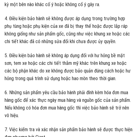
kỳ một bên nào khác cố ý hoặc không cố ý gây ra.
4. Điều kiện bảo hành sẽ không được áp dụng trong trường hợp
phụ tùng hoặc phụ kiện của xe đã bị thay thế hoặc được lắp ráp
không giống như sản phẩm gốc, cũng như việc khung xe hoặc các
chi tiết khác đã có những sửa đổi khi chưa được ủy quyền.
5. Điều kiện bảo hành sẽ không áp dụng đối với hư hỏng bề mặt
sơn, tem xe hoặc các chi tiết thẫm mỹ khác trên khung xe hoặc
các bộ phận khác do xe không được bảo quản đúng cách hoặc hư
hỏng trong quá trình sử dụng hoặc hao mòn theo thời gian.
6. Những sản phẩm yêu cầu bảo hành phải đính kèm hóa đơn mua
hàng gốc để xác thực ngày mua hàng và nguồn gốc của sản phẩm.
Nếu không có hóa đơn mua hàng gốc thì việc bảo hành sẽ trở nên
vô hiệu.
7. Việc kiểm tra và xác nhận sản phẩm bảo hành sẽ được thực hiện