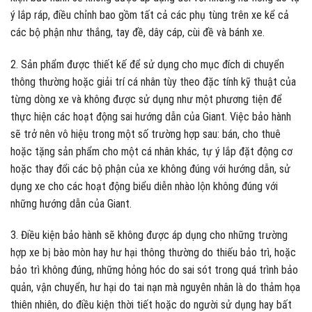
ý lắp ráp, điều chỉnh bao gồm tất cả các phụ tùng trên xe kể cả
các bộ phận như thắng, tay đề, dây cáp, cùi đề và bánh xe.
2. Sản phẩm được thiết kế để sử dụng cho mục đích di chuyển
thông thường hoặc giải trí cá nhân tùy theo đặc tính kỹ thuật của
từng dòng xe và không được sử dụng như một phương tiện để
thực hiện các hoạt động sai hướng dẫn của Giant. Việc bảo hành
sẽ trở nên vô hiệu trong một số trường hợp sau: bán, cho thuê
hoặc tặng sản phẩm cho một cá nhân khác, tự ý lắp đặt động cơ
hoặc thay đổi các bộ phận của xe không đúng với hướng dẫn, sử
dụng xe cho các hoạt động biểu diễn nhào lộn không đúng với
những hướng dẫn của Giant.
3. Điều kiện bảo hành sẽ không được áp dụng cho những trường
hợp xe bị bào mòn hay hư hại thông thường do thiếu bảo trì, hoặc
bảo trì không đúng, những hỏng hóc do sai sót trong quá trình bảo
quản, vận chuyển, hư hại do tai nạn mà nguyên nhân là do thảm họa
thiên nhiên, do điều kiện thời tiết hoặc do người sử dụng hay bất