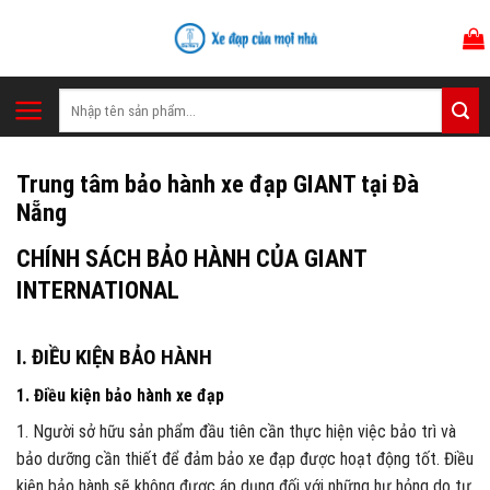
Skip
to
content
Tìm
kiếm:
Trung tâm bảo hành xe đạp GIANT tại Đà
Nẵng
CHÍNH SÁCH BẢO HÀNH CỦA GIANT
INTERNATIONAL
I. ĐIỀU KIỆN BẢO HÀNH
1. Điều kiện bảo hành xe đạp
1. Người sở hữu sản phẩm đầu tiên cần thực hiện việc bảo trì và
bảo dưỡng cần thiết để đảm bảo xe đạp được hoạt động tốt. Điều
kiện bảo hành sẽ không được áp dụng đối với những hư hỏng do tự