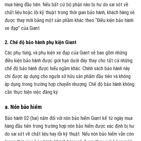
mua hàng đầu tiên. Nếu bất cứ bộ phận nào bị hư do sai sót về
chất liệu hoặc lỗi kỹ thuật trong thời gian bảo hành, khách hàng sẽ
được thay mới bằng một sản phầm khác theo “Điều kiện bảo hành
xe đạp” của Giant.
2. Chế độ bảo hành phụ kiện Giant
Các phụ tùng, và phụ kiện xe đạp của Giant sẽ bao gồm những
điều kiện bảo hành được giới hạn dưới đây thay cho tất cả những
chế độ bảo hành được hiểu ngầm khác. Chính sách bảo hành này
chỉ được áp dụng cho người sở hữu sản phẩm đầu tiên và không
áp dụng trong trường hợp chuyển nhượng. Chế độ bảo hành không
cần thực hiện việc đăng ký.
a. Nón bảo hiểm
Bảo hành 02 (hai) năm đối với nón bảo hiểm Giant kể từ ngày mua
hàng đầu tiên trong trường hợp nón bảo hiểm được xác định bị hư
do sai sót về chất liệu hay lỗi kỹ thuật. Nếu nón bảo hiểm vẫn còn