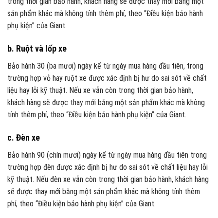
trong thời gian bảo hành, khách hàng sẽ được thay mới bằng một
sản phẩm khác mà không tính thêm phí, theo “Điều kiện bảo hành
phụ kiện” của Giant.
b. Ruột và lốp xe
Bảo hành 30 (ba mươi) ngày kể từ ngày mua hàng đầu tiên, trong
trường hợp vỏ hay ruột xe được xác định bị hư do sai sót về chất
liệu hay lỗi kỹ thuật. Nếu xe vẫn còn trong thời gian bảo hành,
khách hàng sẽ được thay mới bằng một sản phẩm khác mà không
tính thêm phí, theo “Điều kiện bảo hành phụ kiện” của Giant.
c. Đèn xe
Bảo hành 90 (chín mươi) ngày kể từ ngày mua hàng đầu tiên trong
trường hợp đèn được xác định bị hư do sai sót về chất liệu hay lỗi
kỹ thuật. Nếu đèn xe vẫn còn trong thời gian bảo hành, khách hàng
sẽ được thay mới bằng một sản phẩm khác mà không tính thêm
phí, theo “Điều kiện bảo hành phụ kiện” của Giant.