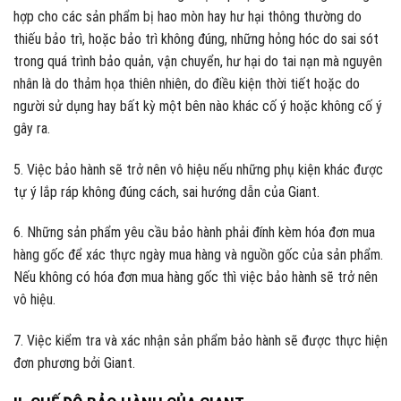
hợp cho các sản phẩm bị hao mòn hay hư hại thông thường do
thiếu bảo trì, hoặc bảo trì không đúng, những hỏng hóc do sai sót
trong quá trình bảo quản, vận chuyển, hư hại do tai nạn mà nguyên
nhân là do thảm họa thiên nhiên, do điều kiện thời tiết hoặc do
người sử dụng hay bất kỳ một bên nào khác cố ý hoặc không cố ý
gây ra.
5. Việc bảo hành sẽ trở nên vô hiệu nếu những phụ kiện khác được
tự ý lắp ráp không đúng cách, sai hướng dẫn của Giant.
6. Những sản phẩm yêu cầu bảo hành phải đính kèm hóa đơn mua
hàng gốc để xác thực ngày mua hàng và nguồn gốc của sản phẩm.
Nếu không có hóa đơn mua hàng gốc thì việc bảo hành sẽ trở nên
vô hiệu.
7. Việc kiểm tra và xác nhận sản phẩm bảo hành sẽ được thực hiện
đơn phương bởi Giant.