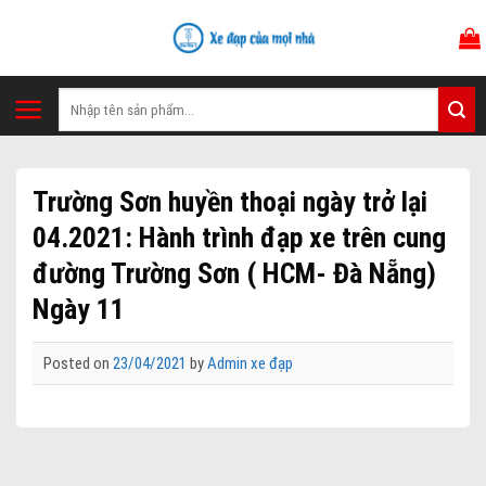
Skip
to
content
Tìm
kiếm:
Trường Sơn huyền thoại ngày trở lại
04.2021: Hành trình đạp xe trên cung
đường Trường Sơn ( HCM- Đà Nẵng)
Ngày 11
Posted on
23/04/2021
by
Admin xe đạp