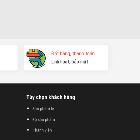
Đặt hàng, thanh toán
Linh hoạt, bảo mật
Tùy chọn khách hàng
Sản phẩm lẻ
Bộ sản phẩm
Thành viên