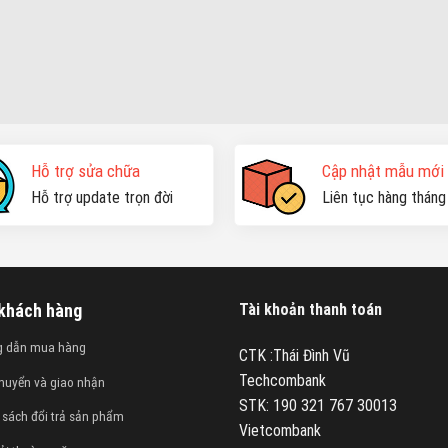
Hỗ trợ sửa chữa
Cập nhật mẫu mới
Hỗ trợ update trọn đời
Liên tục hàng tháng
 khách hàng
Tài khoản thanh toán
g dẫn mua hàng
CTK :Thái Đình Vũ
Techcombank
huyển và giao nhận
STK: 190 321 767 30013
 sách đổi trả sản phẩm
Vietcombank