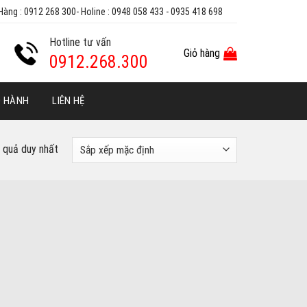
Hàng : 0912 268 300- Holine : 0948 058 433 - 0935 418 698
Hotline tư vấn
Giỏ hàng
0912.268.300
O HÀNH
LIÊN HỆ
t quả duy nhất