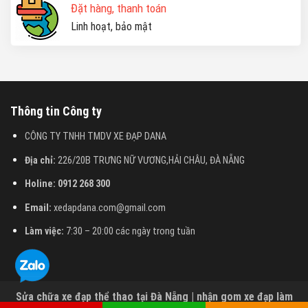
Đặt hàng, thanh toán
Linh hoạt, bảo mật
Thông tin Công ty
CÔNG TY TNHH TMDV XE ĐẠP DANA
Địa chỉ:
226/20B TRƯNG NỮ VƯƠNG,HẢI CHÂU, ĐÀ NẴNG
Holine: 0912 268 300
Email:
xedapdana.com@gmail.com
Làm việc:
7:30 – 20:00 các ngày trong tuần
Liên hệ qua Zalo
Sửa chữa xe đạp thể thao tại Đà Nẵng | nhận gom xe đạp làm