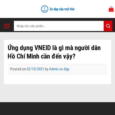
Skip
to
content
Tìm
kiếm:
Ứng dụng VNEID là gì mà người dân
Hồ Chí Minh cần đến vậy?
Posted on
02/10/2021
by
Admin xe đạp