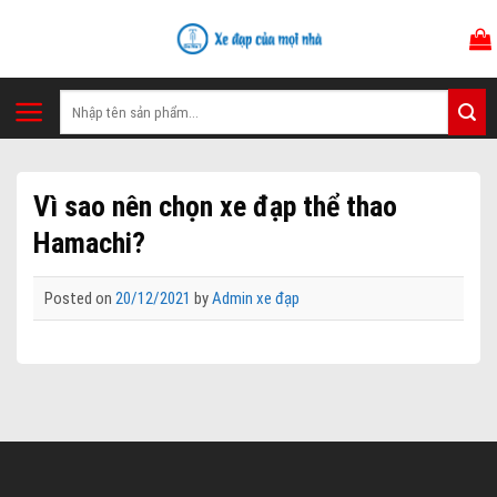
Skip
to
content
Tìm
kiếm:
Vì sao nên chọn xe đạp thể thao
Hamachi?
Posted on
20/12/2021
by
Admin xe đạp