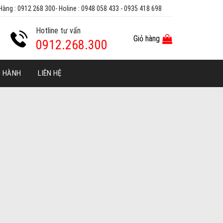
Hàng : 0912 268 300- Holine : 0948 058 433 - 0935 418 698
Hotline tư vấn
Giỏ hàng
0912.268.300
O HÀNH
LIÊN HỆ