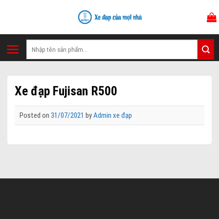
Skip
to
content
Tìm
kiếm:
Xe đạp Fujisan R500
Posted on
31/07/2021
by
Admin xe đạp