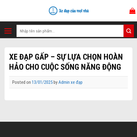
Skip
to
content
Tìm
kiếm:
XE ĐẠP GẤP – SỰ LỰA CHỌN HOÀN
HẢO CHO CUỘC SỐNG NĂNG ĐỘNG
Posted on
13/01/2025
by
Admin xe đạp