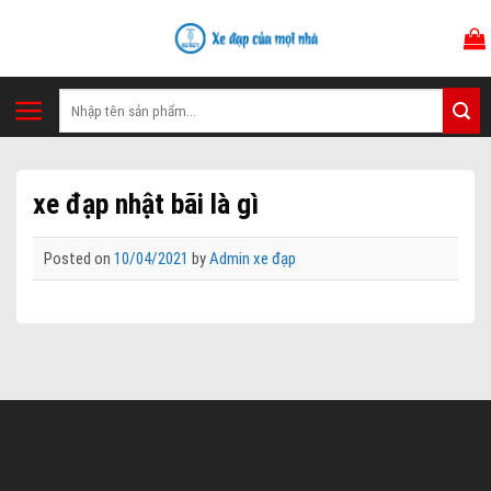
Skip
to
content
Tìm
kiếm:
xe đạp nhật bãi là gì
Posted on
10/04/2021
by
Admin xe đạp