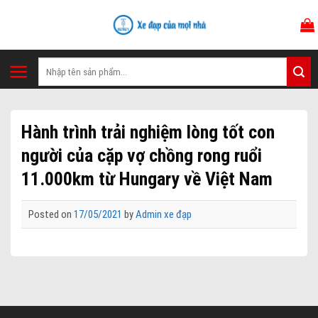
Skip
to
content
Tìm
kiếm:
Hành trình trải nghiệm lòng tốt con
người của cặp vợ chồng rong ruổi
11.000km từ Hungary về Việt Nam
Posted on
17/05/2021
by
Admin xe đạp