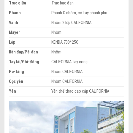
Trục giữa
Trục bạc đạn
Phanh
Phanh C nhôm, có tay phanh phụ
Vành
Nhôm 2 lớp CALIFORNIA
Mayer
Nhôm
Lốp
KENDA 700*25C
Bàn đạp/Pê-đan
Nhôm
Tay lái/Ghi-đông
CALIFORNIA tay cong
Pô-tăng
Nhôm CALIFORNIA
Cọc yên
Nhôm CALIFORNIA
Yên
Yên thể thao cao cấp CALIFORNIA