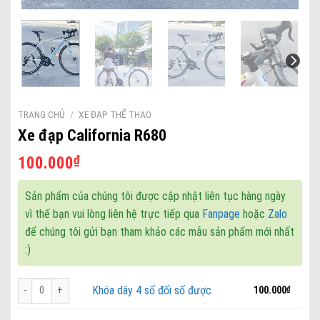
TRANG CHỦ
/
XE ĐẠP THỂ THAO
Xe đạp California R680
₫
100.000
Sản phẩm của chúng tôi được cập nhật liên tục hàng ngày
vì thế bạn vui lòng liên hệ trực tiếp qua
Fanpage
hoặc
Zalo
để chúng tôi gửi bạn tham khảo các mẫu sản phẩm mới nhất
:)
Khóa dây 4 số đổi số được số lượng
Khóa dây 4 số đổi số được
100.000
₫