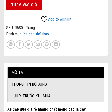
THÊM VÀO GIỎ
Add to wishlist
SKU:
R680 - Trang
Danh mục:
Xe đạp thể thao
MÔ TẢ
THÔNG TIN BỔ SUNG
LƯU Ý TRƯỚC KHI MUA
Xe đạp đua giá rẻ nhưng chất lượng cao là đây