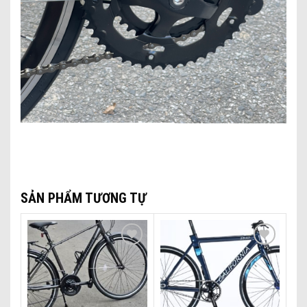
SẢN PHẨM TƯƠNG TỰ
Add to wishlist
Add to wishlist