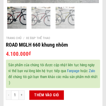
TRANG CHỦ
/
XE ĐẠP THỂ THAO
ROAD MGLH 660 khung nhôm
₫
4.100.000
Sản phẩm của chúng tôi được cập nhật liên tục hàng ngày
vì thế bạn vui lòng liên hệ trực tiếp qua
Fanpage
hoặc
Zalo
để chúng tôi gửi bạn tham khảo các mẫu sản phẩm mới nhất
:)
ROAD MGLH 660 khung nhôm số lượng
THÊM VÀO GIỎ