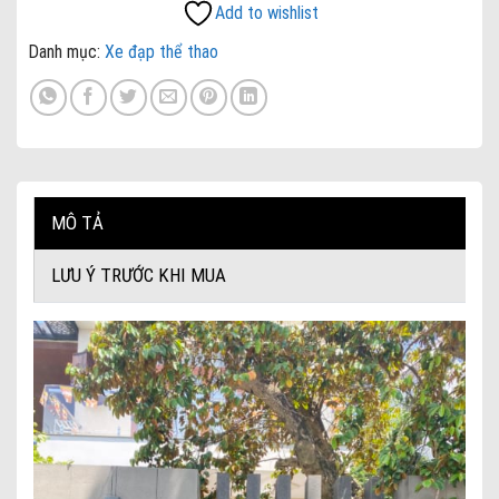
Add to wishlist
Danh mục:
Xe đạp thể thao
MÔ TẢ
LƯU Ý TRƯỚC KHI MUA