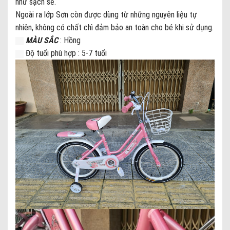
như sạch sẽ.
Ngoài ra lớp Sơn còn được dùng từ những nguyên liệu tự
nhiên, không có chất chì đảm bảo an toàn cho bé khi sử dụng.
MÀU SẮC
: Hồng
Độ tuổi phù hợp : 5-7 tuổi