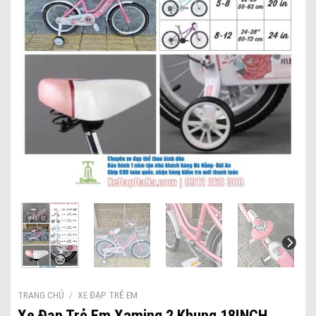
TRANG CHỦ
/
XE ĐẠP TRẺ EM
Xe Đạp Trẻ Em Xaming 2 Khung 18INCH