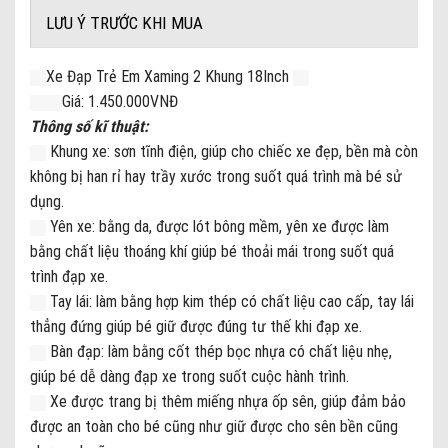
LƯU Ý TRƯỚC KHI MUA
Xe Đạp Trẻ Em Xaming 2 Khung 18Inch
Giá: 1.450.000VNĐ
Thông số kĩ thuật:
Khung xe: sơn tĩnh điện, giúp cho chiếc xe đẹp, bền mà còn
không bị han rỉ hay trầy xước trong suốt quá trình mà bé sử
dụng.
Yên xe: bằng da, được lót bông mềm, yên xe được làm
bằng chất liệu thoáng khí giúp bé thoải mái trong suốt quá
trình đạp xe.
Tay lái: làm bằng hợp kim thép có chất liệu cao cấp, tay lái
thẳng đứng giúp bé giữ được đúng tư thế khi đạp xe.
Bàn đạp: làm bằng cốt thép bọc nhựa có chất liệu nhẹ,
giúp bé dễ dàng đạp xe trong suốt cuộc hành trình.
Xe được trang bị thêm miếng nhựa ốp sên, giúp đảm bảo
được an toàn cho bé cũng như giữ được cho sên bền cũng