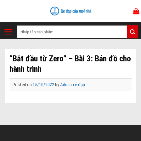
Skip
to
content
Tìm
kiếm:
“Bắt đầu từ Zero” – Bài 3: Bản đồ cho
hành trình
Posted on
15/10/2022
by
Admin xe đạp