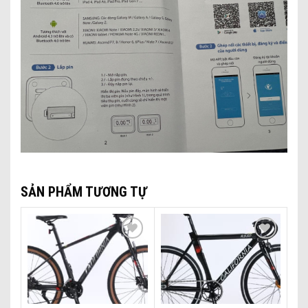
SẢN PHẨM TƯƠNG TỰ
Add to wishlist
Add to wishlist