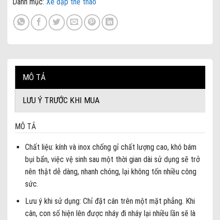
Danh mục:
Xe đạp thể thao
MÔ TẢ
LƯU Ý TRƯỚC KHI MUA
MÔ TẢ
Chất liệu: kính và inox chống gỉ chất lượng cao, khó bám
bụi bẩn, việc vệ sinh sau một thời gian dài sử dụng sẽ trở
nên thật dễ dàng, nhanh chóng, lại không tốn nhiều công
sức.
Lưu ý khi sử dụng: Chỉ đặt cân trên một mặt phẳng. Khi
cân, con số hiện lên được nháy đi nháy lại nhiều lần sẽ là