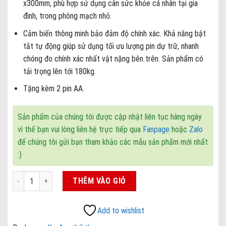
x300mm, phù hợp sử dụng cân sức khỏe cá nhân tại gia
đình, trong phòng mạch nhỏ.
Cảm biến thông minh bảo đảm độ chính xác. Khả năng bật
tắt tự động giúp sử dụng tối ưu lượng pin dự trữ, nhanh
chóng đo chính xác nhất vật nặng bên trên. Sản phẩm có
tải trọng lên tới 180kg.
Tặng kèm 2 pin AA.
Sản phẩm của chúng tôi được cập nhật liên tục hàng ngày
vì thế bạn vui lòng liên hệ trực tiếp qua
Fanpage
hoặc
Zalo
để chúng tôi gửi bạn tham khảo các mẫu sản phẩm mới nhất
:)
Cân sức khoẻ Ensure Gold điện tử kết nối Bluetooth phân tích chỉ 
THÊM VÀO GIỎ
Add to wishlist