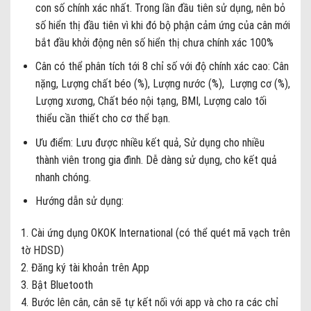
con số chính xác nhất. Trong lần đầu tiên sử dụng, nên bỏ
số hiển thị đầu tiên vì khi đó bộ phận cảm ứng của cân mới
bắt đầu khởi động nên số hiển thị chưa chính xác 100%
Cân có thể phân tích tới 8 chỉ số với độ chính xác cao: Cân
nặng, Lượng chất béo (%),
Lượng
nước (%), Lượng cơ (%),
Lượng xương, Chất béo nội tạng, BMI, Lượng calo tối
thiểu cần thiết cho cơ thể bạn.
Ưu điểm: Lưu được nhiều kết quả,
Sử
dụng cho nhiều
thành viên trong gia đình. Dễ dàng sử dụng, cho kết quả
nhanh chóng.
Hướng dẫn sử dụng:
1. Cài ứng dụng OKOK International (có thể quét mã vạch trên
tờ HDSD)
2. Đăng ký tài khoản trên App
3. Bật Bluetooth
4. Bước lên cân, cân sẽ tự kết nối với app và cho ra các chỉ