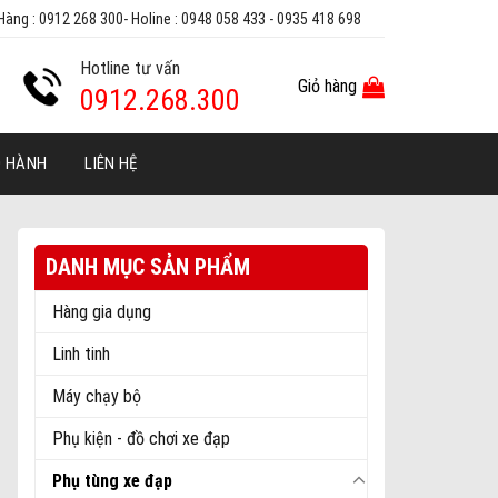
Hàng : 0912 268 300- Holine : 0948 058 433 - 0935 418 698
Hotline tư vấn
Giỏ hàng
0912.268.300
O HÀNH
LIÊN HỆ
DANH MỤC SẢN PHẨM
Hàng gia dụng
Linh tinh
Máy chạy bộ
Phụ kiện - đồ chơi xe đạp
Phụ tùng xe đạp