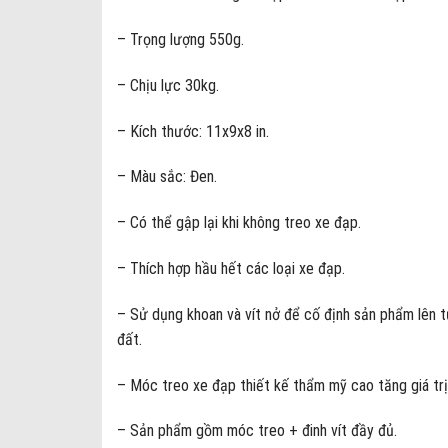
– Trọng lượng 550g.
– Chịu lực 30kg.
– Kích thước: 11x9x8 in.
– Màu sắc: Đen.
– Có thể gập lại khi không treo xe đạp.
– Thích hợp hầu hết các loại xe đạp.
– Sử dụng khoan và vít nở để cố định sản phẩm lên 
đất.
– Móc treo xe đạp thiết kế thẩm mỹ cao tăng giá tr
– Sản phẩm gồm móc treo + đinh vít đầy đủ.