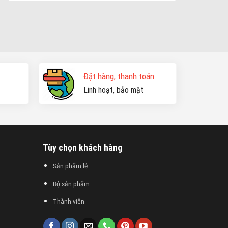
Đặt hàng, thanh toán
Linh hoạt, bảo mật
Tùy chọn khách hàng
Sản phẩm lẻ
Bộ sản phẩm
Thành viên