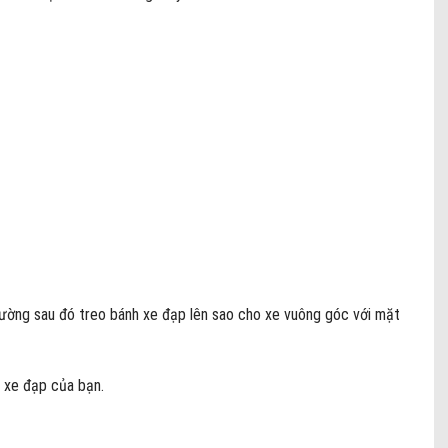
tường sau đó treo bánh xe đạp lên sao cho xe vuông góc với mặt
ị xe đạp của bạn.