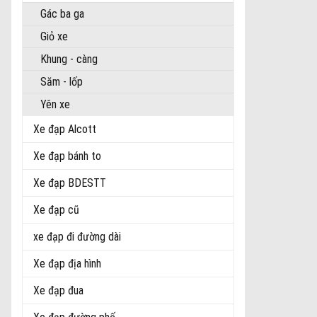
Gác ba ga
Giỏ xe
Khung - càng
Săm - lốp
Yên xe
Xe đạp Alcott
Xe đạp bánh to
Xe đạp BDESTT
Xe đạp cũ
xe đạp đi đường dài
Xe đạp địa hình
Xe đạp đua