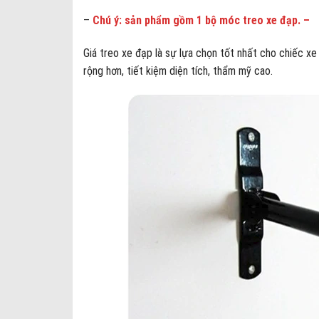
–
Chú ý: sản phẩm gồm 1 bộ móc treo xe đạp. –
Giá treo xe đạp là sự lựa chọn tốt nhất cho chiếc xe
rộng hơn, tiết kiệm diện tích, thẩm mỹ cao.