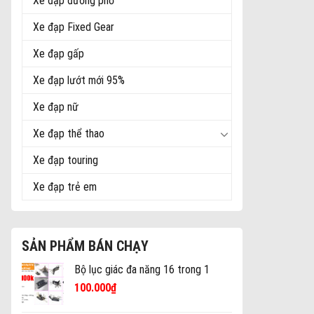
Xe đạp đường phố
Xe đạp Fixed Gear
Xe đạp gấp
Xe đạp lướt mới 95%
Xe đạp nữ
Xe đạp thể thao
Xe đạp touring
Xe đạp trẻ em
SẢN PHẨM BÁN CHẠY
Bộ lục giác đa năng 16 trong 1
100.000
₫