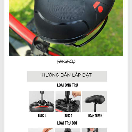
yen-xe-dap