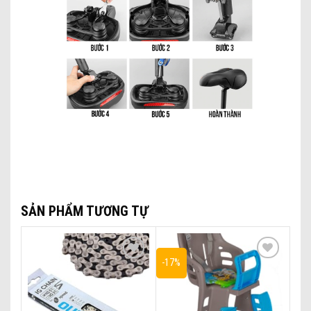
SẢN PHẨM TƯƠNG TỰ
-17%
Add to wishlist
Add to wishlist