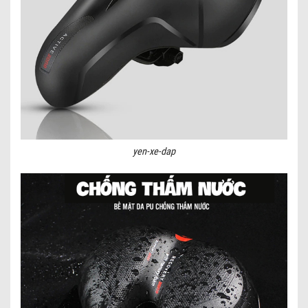
yen-xe-dap