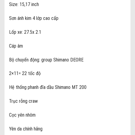
Size: 15,17 inch
Sơn ánh kim 4 lớp cao cấp
Lốp xe: 27.5x 2.1
Cáp âm
Bộ chuyển động: group Shimano DEORE
2×11= 22 tốc độ
Hệ thống phanh đĩa dầu Shimano MT 200
Trục rỗng craw
Cọc yên nhôm
Yên da chính hãng