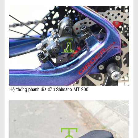
Hệ thống phanh đĩa dầu Shimano MT 200