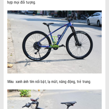
hợp mọi đối tượng.
Màu xanh ánh tím nổi bật, lạ mắt, năng động, trẻ trung.