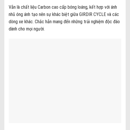
Vẫn là chất liệu Carbon cao cấp bóng loáng, kết hợp với ánh
nhũ óng ánh tạo nên sự khác biệt giữa GIRDIR CYCLE và các
dòng xe khác. Chắc hẳn mang đến những trải nghiệm độc đáo
dành cho mọi người.