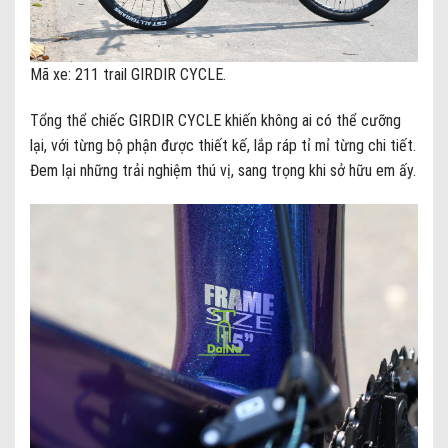
Mã xe: 211 trail GIRDIR CYCLE.
Tổng thể chiếc GIRDIR CYCLE khiến không ai có thể cưỡng
lại, với từng bộ phận được thiết kế, lắp ráp tỉ mỉ từng chi tiết.
Đem lại những trải nghiệm thú vị, sang trọng khi sở hữu em ấy.