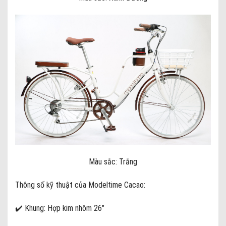
Màu sắc: Trắng
Thông số kỹ thuật của Modeltime Cacao:
✔️ Khung: Hợp kim nhôm 26″