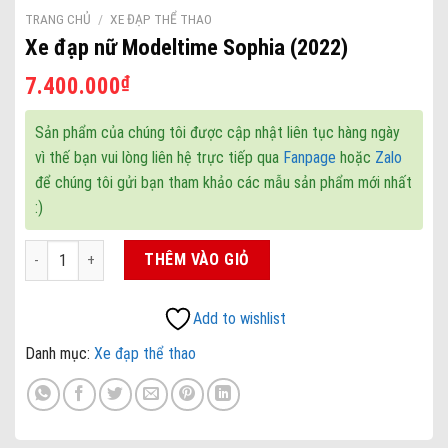
TRANG CHỦ
/
XE ĐẠP THỂ THAO
Xe đạp nữ Modeltime Sophia (2022)
₫
7.400.000
Sản phẩm của chúng tôi được cập nhật liên tục hàng ngày
vì thế bạn vui lòng liên hệ trực tiếp qua
Fanpage
hoặc
Zalo
để chúng tôi gửi bạn tham khảo các mẫu sản phẩm mới nhất
:)
Xe đạp nữ Modeltime Sophia (2022) số lượng
THÊM VÀO GIỎ
Add to wishlist
Danh mục:
Xe đạp thể thao