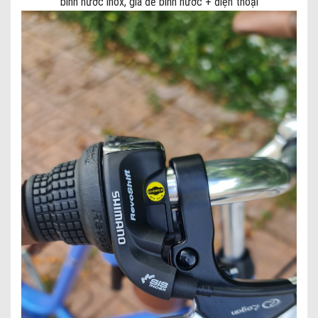
bình nước inox, giá để bình nước + điện thoại