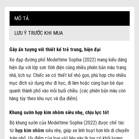
MÔ TẢ
LƯU Ý TRƯỚC KHI MUA
Gây ấn tượng với thiết kế trẻ trung, hiện đại
Xe đạp đường phố Modeltime Sophia (2022) mang kiểu dáng
hiện đại với lớp sơn tĩnh điện cùng nhiều phiên bản màu trang
nhã, lịch sự. Chiếc xe có thiết kế nhỏ gọn, phù hợp cho nhiều
mục đích sử dụng như đi học, đi làm hoặc cùng bạn bè dạo
quanh thành phố vào mỗi buổi chiều. (các phiên bản màu còn
hàng tùy theo khu vực và địa điểm).
Khung sườn hợp kim nhôm siêu nhẹ, chịu lực tốt
Bộ khung sườn của Modeltime Sophia (2022) được chế tác
từ
hợp kim nhôm
siêu nhẹ, giúp xe linh hoạt hơn khi di chuyển
trên phố. Ưu điểm của loại vật liệu này là tuy có khối lượng