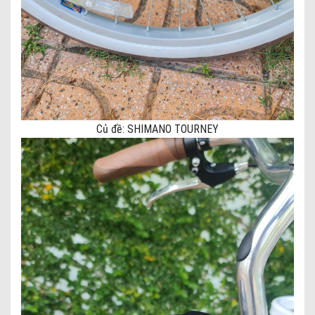
Củ đề: SHIMANO TOURNEY