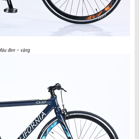
àu đen – vàng