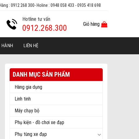
Hàng : 0912 268 300- Holine : 0948 058 433 - 0935 418 698
Hotline tư vấn
Giỏ hàng
0912.268.300
O HÀNH
LIÊN HỆ
DANH MỤC SẢN PHẨM
Hàng gia dụng
Linh tinh
Máy chạy bộ
Phụ kiện - đồ chơi xe đạp
Phụ tùng xe đạp