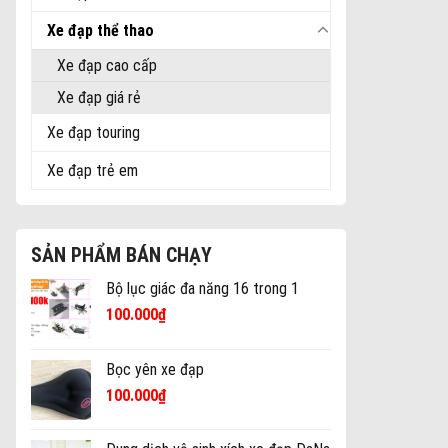
Xe đạp thể thao
Xe đạp cao cấp
Xe đạp giá rẻ
Xe đạp touring
Xe đạp trẻ em
SẢN PHẨM BÁN CHẠY
Bộ lục giác đa năng 16 trong 1
100.000
₫
Bọc yên xe đạp
100.000
₫