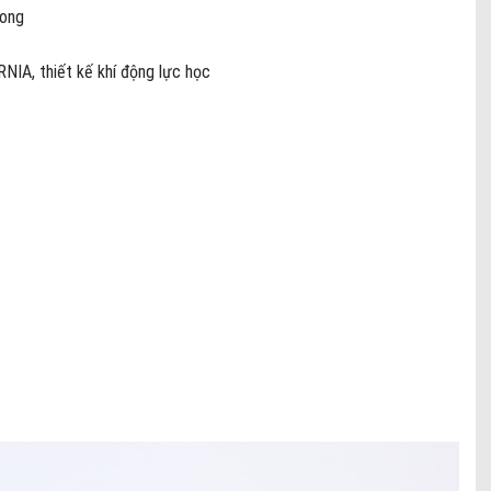
cong
IA, thiết kế khí động lực học