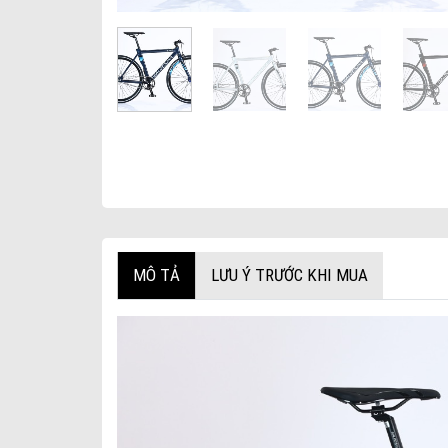
MÔ TẢ
LƯU Ý TRƯỚC KHI MUA