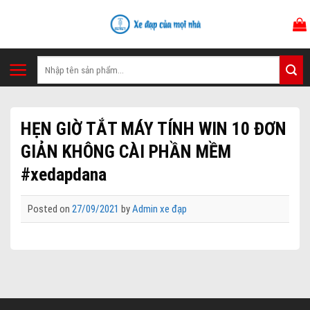
Skip
to
content
Tìm
kiếm:
HẸN GIỜ TẮT MÁY TÍNH WIN 10 ĐƠN
GIẢN KHÔNG CÀI PHẦN MỀM
#xedapdana
Posted on
27/09/2021
by
Admin xe đạp