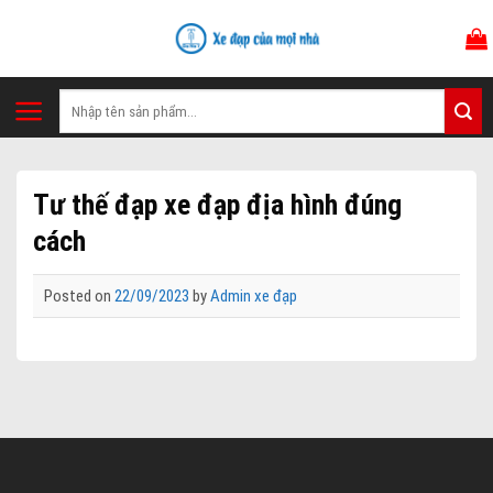
Skip
to
content
Tìm
kiếm:
Tư thế đạp xe đạp địa hình đúng
cách
Posted on
22/09/2023
by
Admin xe đạp