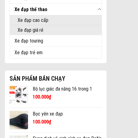
Xe đạp thể thao
Xe đạp cao cấp
Xe đạp giá rẻ
Xe đạp touring
Xe đạp trẻ em
SẢN PHẨM BÁN CHẠY
Bộ lục giác đa năng 16 trong 1
100.000
₫
Bọc yên xe đạp
100.000
₫