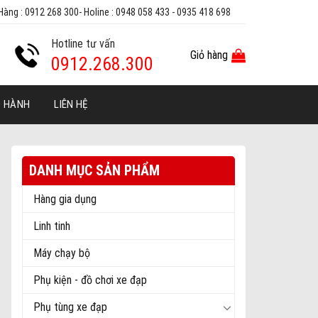
Hàng : 0912 268 300- Holine : 0948 058 433 - 0935 418 698
Hotline tư vấn
Giỏ hàng
0912.268.300
O HÀNH
LIÊN HỆ
DANH MỤC SẢN PHẨM
Hàng gia dụng
Linh tinh
Máy chạy bộ
Phụ kiện - đồ chơi xe đạp
Phụ tùng xe đạp